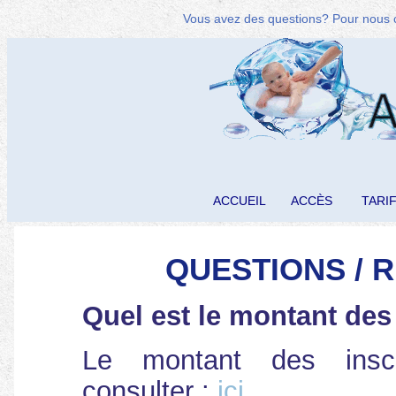
Vous avez des questions? Pour nous c
ACCUEIL
ACCÈS
TARI
QUESTIONS / 
Quel est le montant des
Le montant des inscr
consulter :
ici