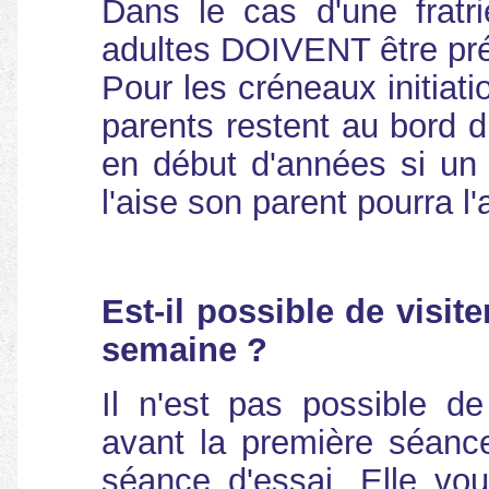
Dans le cas d'une fratr
adultes DOIVENT être pré
Pour les créneaux initiatio
parents restent au bord d
en début d'années si un 
l'aise son parent pourra 
Est-il possible de visite
semaine ?
Il n'est pas possible de
avant la première séance
séance d'essai. Elle vo